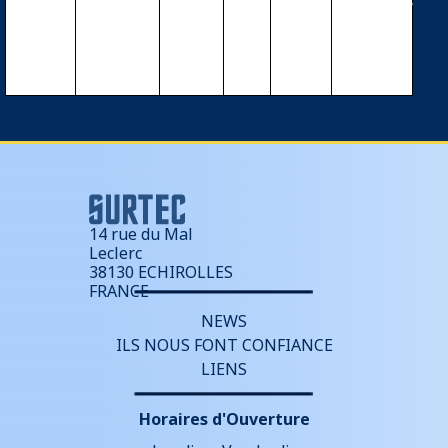
OUTBACK Fl
exmax FM8
0 – 12/24/3
6/48V – 80A
14 rue du Mal
Leclerc
38130 ECHIROLLES
FRANCE
NEWS
ILS NOUS FONT CONFIANCE
LIENS
Horaires d'Ouverture