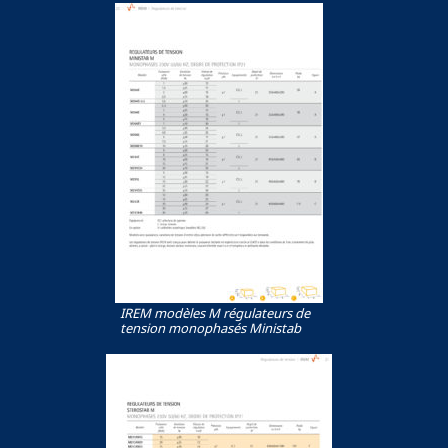
IREM modèles M régulateurs de
tension monophasés Ministab