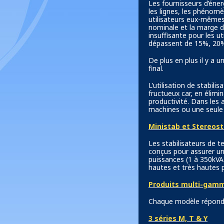
Les fournisseurs d’éner
les lignes, les phénomè
utilisateurs eux-mêmes
nominale et la marge d
insuffisante pour les ut
dépassent de 15%, 20% 
De plus en plus il y a u
final.
L’utilisation de stabil
fructueux car, en élimi
productivité. Dans les a
machines ou une seule 
Ministab et Stereost
Les stabilisateurs de 
conçus pour assurer un
puissances (1 à 350kV
hautes et très hautes 
Produits multi-gamme
Chaque modèle répond 
3 séries M, T & Y