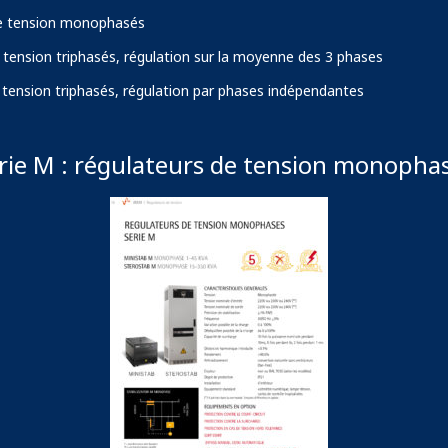
 de tension monophasés
e tension triphasés, régulation sur la moyenne des 3 phases
e tension triphasés, régulation par phases indépendantes
rie M : régulateurs de tension monopha