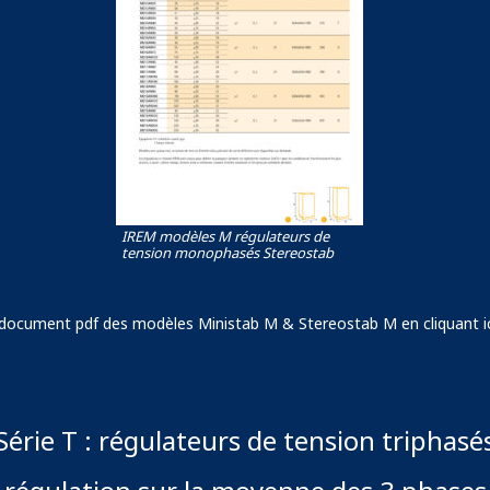
IREM modèles M régulateurs de
tension monophasés Stereostab
 document pdf des modèles Ministab M & Stereostab M en cliquant i
Série T : régulateurs de tension triphasé