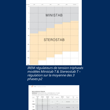
IREM régulateurs de tension triphasés
modèles Ministab T & Stereostab T –
régulation sur la moyenne des 3
phases p2