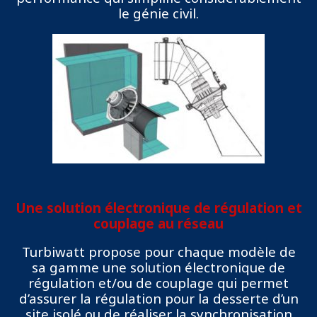
le génie civil.
Une solution électronique de régulation et
couplage au réseau
Turbiwatt propose pour chaque modèle de
sa gamme une solution électronique de
régulation et/ou de couplage qui permet
d’assurer la régulation pour la desserte d’un
site isolé ou de réaliser la synchronisation