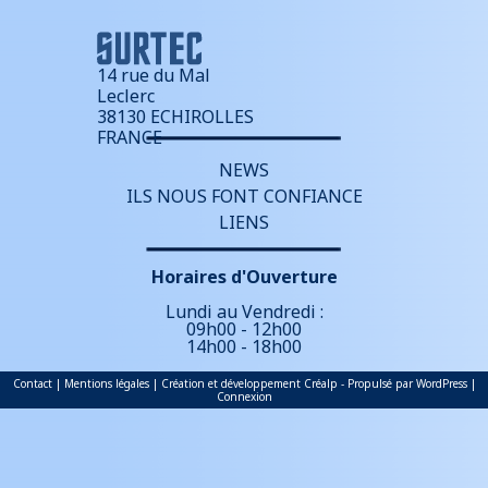
14 rue du Mal
Leclerc
38130 ECHIROLLES
FRANCE
NEWS
ILS NOUS FONT CONFIANCE
LIENS
Horaires d'Ouverture
Lundi au Vendredi :
09h00 - 12h00
14h00 - 18h00
Contact
|
Mentions légales
| Création et développement
Cr
é
alp
- Propulsé par
WordPress
|
Connexion