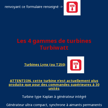
renvoyant ce formulaire renseigné ->
Les 4 gammes de turbines
Turbiwatt
Turbines Lynx (ou T250)
ATTENTION,
cette turbine n’est actuellement plus
produite que pour des commandes supérieures à 30
unités
Turbine type Kaplan à générateur intégré
Générateur ultra compact, synchrone à aimants permanents