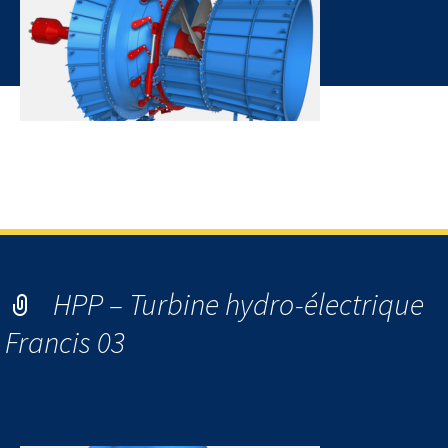
HPP – Hydro Power Plant – Turbine Hydro-électrique Kaplan
01
HPP – Turbine hydro-électrique
Francis 03