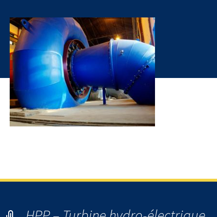
HPP – Hydro Power Plant – Turbine hydro-électrique Francis
02
HPP – Turbine hydro-électrique