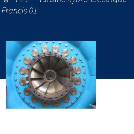
Francis 01
HPP – Hydro Power Plant – Turbine hydro-électrique Francis
01