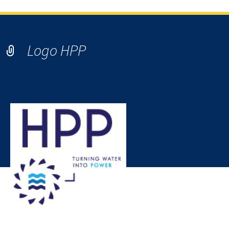
Logo HPP
Logo HPP – Hydro Power Plant – fabricant français de