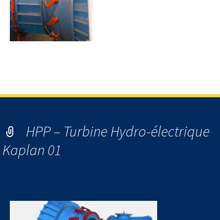
HPP – Hydro Power Plant – Turbine Hydro-électrique Kaplan
02
HPP – Turbine Hydro-électrique
Kaplan 01