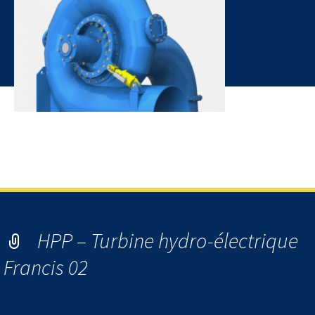
HPP – Hydro Power Plant – Turbine hydro-électrique Francis
03
HPP – Turbine hydro-électrique
Francis 02