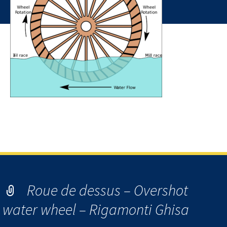
Roue de dessous ou Undershot water wheel – Rigamonti
Ghisa
Roue de dessus – Overshot
water wheel – Rigamonti Ghisa