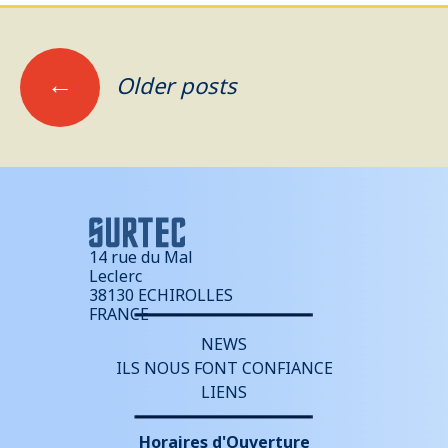
Posts
←
Older posts
navigation
14 rue du Mal
Leclerc
38130 ECHIROLLES
FRANCE
NEWS
ILS NOUS FONT CONFIANCE
LIENS
Horaires d'Ouverture