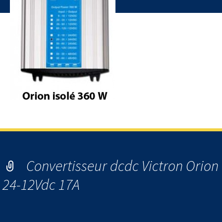
Convertisseur dcdc Victron Orion
24-12Vdc 17A