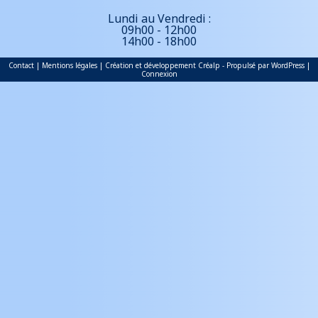
Lundi au Vendredi :
09h00 - 12h00
14h00 - 18h00
Contact
|
Mentions légales
| Création et développement
Cr
é
alp
- Propulsé par
WordPress
|
Connexion