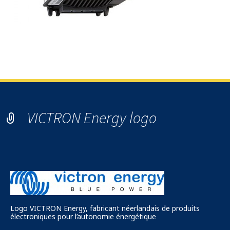
Convertisseur de tension (DC-DC) STUDER MDC élévateur-
abaisseur
VICTRON Energy logo
Logo VICTRON Energy, fabricant néerlandais de produits
électroniques pour l’autonomie énergétique