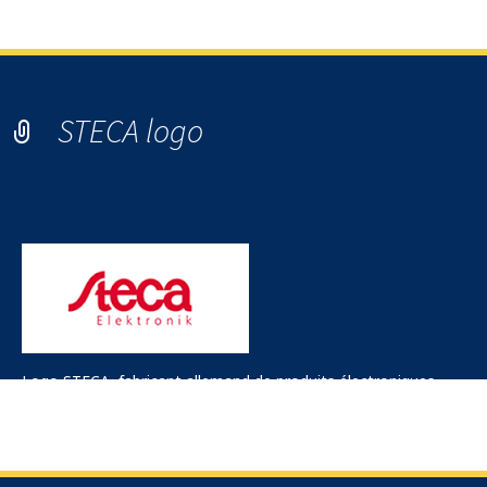
STECA logo
Logo STECA, fabricant allemand de produits électroniques
pour le solaire