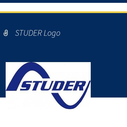
STUDER Logo
Logo STUDER, fabricant suisse de produits électroniques pour
le solaire