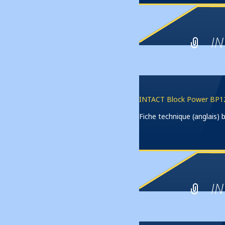
IN
INTACT Block Power BP1
Fiche technique (anglais
IN