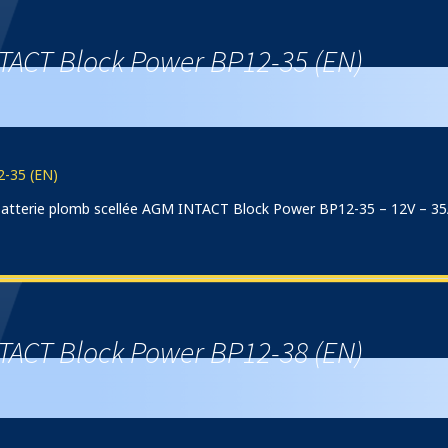
TACT Block Power BP12-35 (EN)
-35 (EN)
) batterie plomb scellée AGM INTACT Block Power BP12-35 – 12V – 3
TACT Block Power BP12-38 (EN)