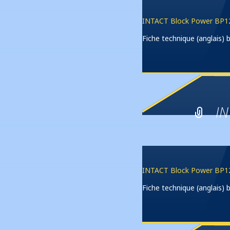
INTACT Block Power BP12
Fiche technique (anglais
IN
INTACT Block Power BP1
Fiche technique (anglais