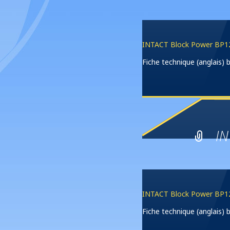
INTACT Block Power BP12
Fiche technique (anglais)
IN
INTACT Block Power BP12
Fiche technique (anglais)