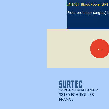
INTACT Block Power BP12
Fiche technique (anglais
Posts
←
navigation
14 rue du Mal Leclerc
38130 ECHIROLLES
FRANCE