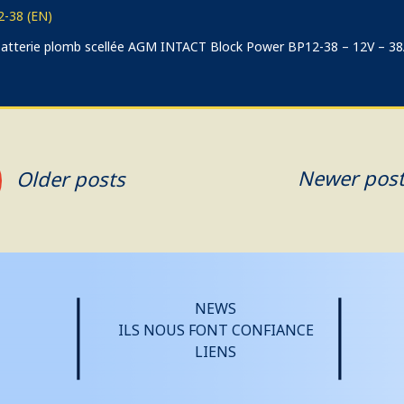
-38 (EN)
) batterie plomb scellée AGM INTACT Block Power BP12-38 – 12V – 3
Newer pos
Older posts
NEWS
ILS NOUS FONT CONFIANCE
LIENS