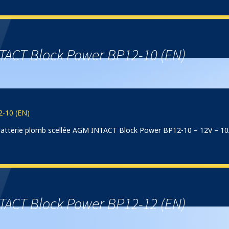
TACT Block Power BP12-10 (EN)
-10 (EN)
) batterie plomb scellée AGM INTACT Block Power BP12-10 – 12V – 1
TACT Block Power BP12-12 (EN)