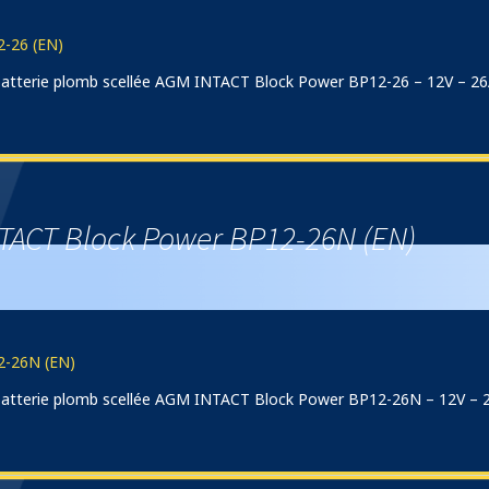
-26 (EN)
) batterie plomb scellée AGM INTACT Block Power BP12-26 – 12V – 2
TACT Block Power BP12-26N (EN)
2-26N (EN)
) batterie plomb scellée AGM INTACT Block Power BP12-26N – 12V – 