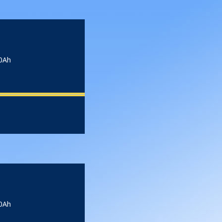
.0Ah
.0Ah