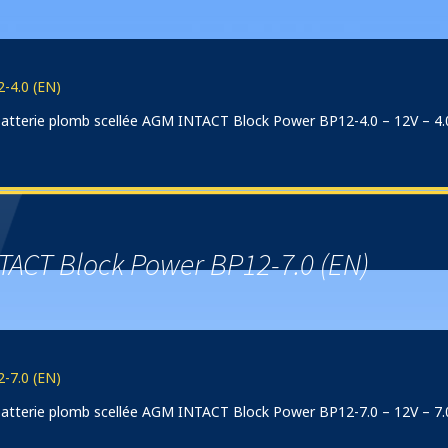
-4.0 (EN)
 batterie plomb scellée AGM INTACT Block Power BP12-4.0 – 12V – 4
TACT Block Power BP12-7.0 (EN)
-7.0 (EN)
 batterie plomb scellée AGM INTACT Block Power BP12-7.0 – 12V – 7