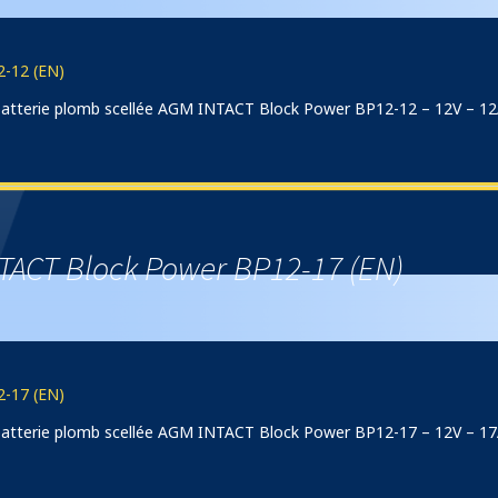
-12 (EN)
) batterie plomb scellée AGM INTACT Block Power BP12-12 – 12V – 1
TACT Block Power BP12-17 (EN)
-17 (EN)
) batterie plomb scellée AGM INTACT Block Power BP12-17 – 12V – 1