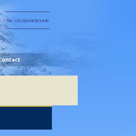
• Tél : +33 (0)4 58 00 54 85
Contact