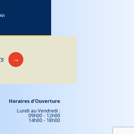
8Ah
→
ts
Horaires d'Ouverture
Lundi au Vendredi :
09h00 - 12h00
14h00 - 18h00