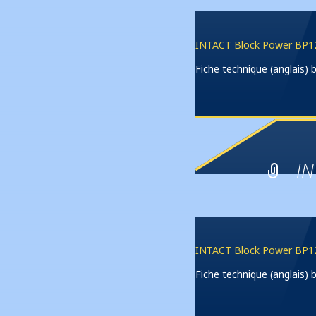
INTACT Block Power BP12
Fiche technique (anglais
IN
INTACT Block Power BP12
Fiche technique (anglais