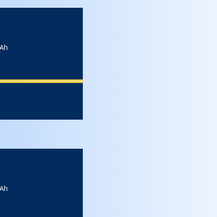
2Ah
7Ah